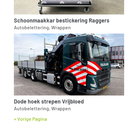
Schoonmaakkar bestickering Raggers
Autobelettering
,
Wrappen
Dode hoek strepen Vrijbloed
Autobelettering
,
Wrappen
« Vorige Pagina