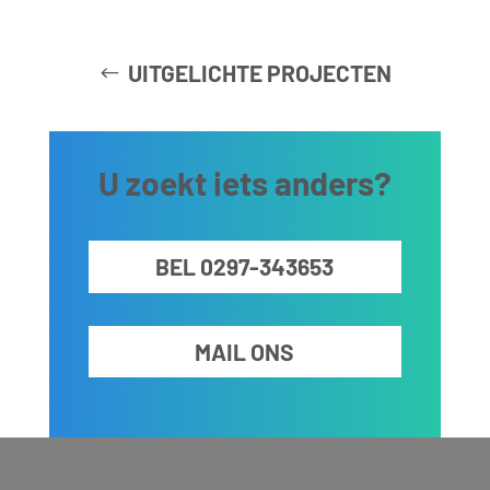
UITGELICHTE PROJECTEN
U zoekt iets anders?
BEL 0297-343653
MAIL ONS