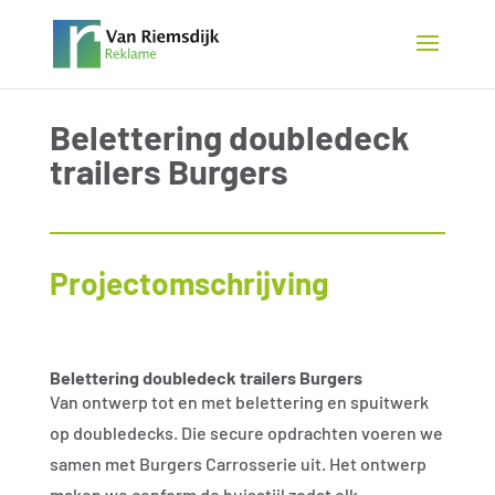
Belettering doubledeck
trailers Burgers
Projectomschrijving
Belettering doubledeck trailers Burgers
Van ontwerp tot en met belettering en spuitwerk
op doubledecks. Die secure opdrachten voeren we
samen met Burgers Carrosserie uit. Het ontwerp
maken we conform de huisstijl zodat elk