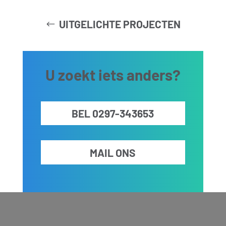
UITGELICHTE PROJECTEN
U zoekt iets anders?
BEL 0297-343653
MAIL ONS