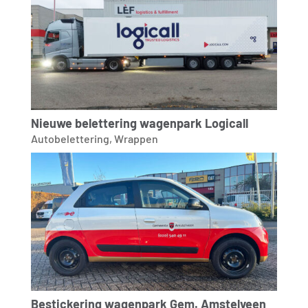
Nieuwe belettering wagenpark Logicall
Autobelettering
,
Wrappen
Bestickering wagenpark Gem. Amstelveen