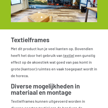
Textielframes
Met dit product kun je veel kanten op. Bovendien
heeft het door het gebruik van
textiel
een gunstig
effect op de akoestiek wat goed van pas komt in
grote (kantoor) ruimtes en vaak toegepast wordt in
de horeca.
Diverse mogelijkheden in
materiaal en montage
Textielframes kunnen uitgevoerd worden in
diverse soorten textiel aan de hand van de