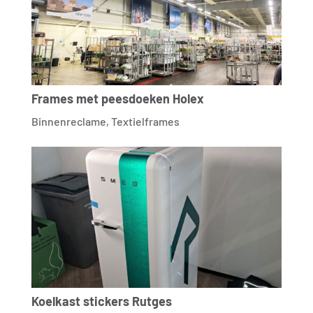
Frames met peesdoeken Holex
Binnenreclame
,
Textielframes
Koelkast stickers Rutges