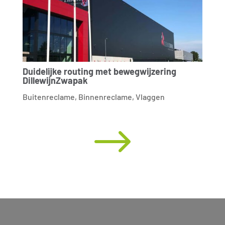
Duidelijke routing met bewegwijzering
DillewijnZwapak
Buitenreclame
,
Binnenreclame
,
Vlaggen
$