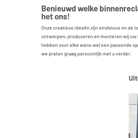
Benieuwd welke binnenrecl
het ons!
Onze creatieve ideeën zijn eindeloos en de 
ontwerpen, produceren en monteren wij uw bi
hebben voor elke wens wel een passende oplo
we praten graag persoonlijk met u verder.
Ui