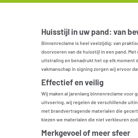
Huisstijl in uw pand: van b
Binnenreclame is heel veelzijdig; van prakt
doorvoeren van de huisstijl in een pand. Met
uitstraling en benadrukt het op elk moment de
vakmanschap in signing zorgen wij ervoor dat
Effectief en veilig
Wij maken al jarenlang binnenreclame voor
g
uitvoering, wij regelen de verschillende uiti
met brandvertragende materialen die gecerti
kiezen we materialen die niet verkleuren zoda
Merkgevoel of meer sfeer