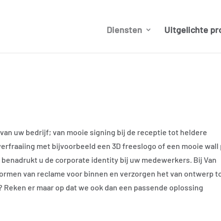
Diensten
Uitgelichte pr
van uw bedrijf; van mooie signing bij de receptie tot heldere
verfraaiing met bijvoorbeeld een 3D freeslogo of een mooie wall 
 benadrukt u de corporate identity bij uw medewerkers. Bij Van
vormen van reclame voor binnen en verzorgen het van ontwerp t
d? Reken er maar op dat we ook dan een passende oplossing