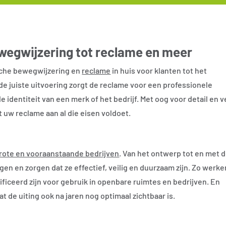
ewegwijzering tot reclame en meer
ische bewegwijzering en
reclame
in huis voor klanten tot het
 de juiste uitvoering zorgt de reclame voor een professionele
 identiteit van een merk of het bedrijf. Met oog voor detail en v
 uw reclame aan al die eisen voldoet.
rote en vooraanstaande bedrijven
. Van het ontwerp tot en met 
ngen en zorgen dat ze effectief, veilig en duurzaam zijn. Zo werk
ficeerd zijn voor gebruik in openbare ruimtes en bedrijven. En
t de uiting ook na jaren nog optimaal zichtbaar is.