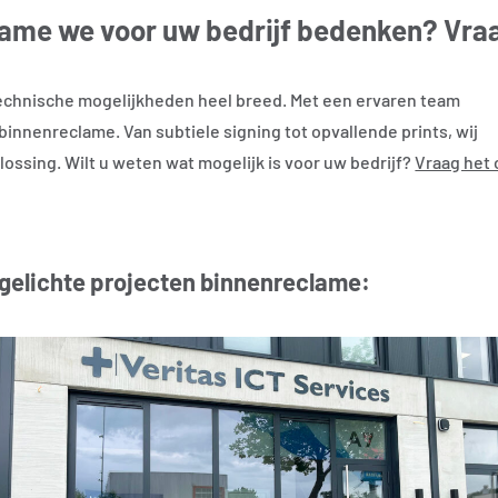
ame we voor uw bedrijf bedenken? Vra
technische mogelijkheden heel breed. Met een ervaren team
nnenreclame. Van subtiele signing tot opvallende prints, wij
ssing. Wilt u weten wat mogelijk is voor uw bedrijf?
Vraag het
tgelichte projecten binnenreclame: