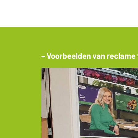
– Voorbeelden van reclame 