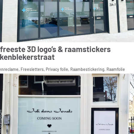
freeste 3D logo’s & raamstickers
kenblekerstraat
enreclame
,
Freesletters
,
Privacy folie
,
Raambestickering
,
Raamfolie