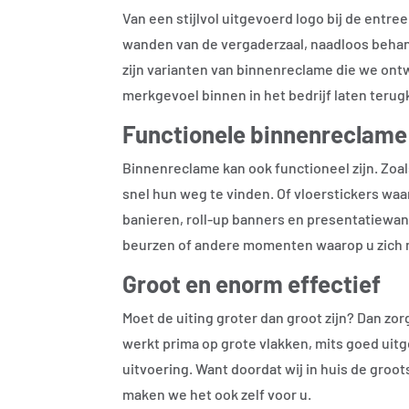
Van een stijlvol uitgevoerd logo bij de entre
wanden van de vergaderzaal, naadloos behan
zijn varianten van binnenreclame die we ontw
merkgevoel binnen in het bedrijf laten teru
Functionele binnenreclame 
Binnenreclame kan ook functioneel zijn. Zoals
snel hun weg te vinden. Of vloerstickers wa
banieren, roll-up banners en presentatiewa
beurzen of andere momenten waarop u zich m
Groot en enorm effectief
Moet de uiting groter dan groot zijn? Dan zo
werkt prima op grote vlakken, mits goed uitg
uitvoering. Want doordat wij in huis de gro
maken we het ook zelf voor u.