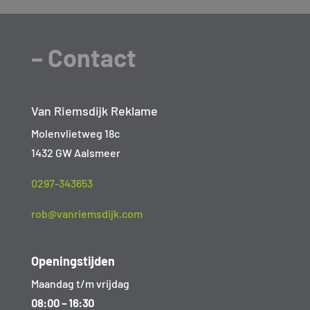
– Contact
Van Riemsdijk Reklame
Molenvlietweg 18c
1432 GW Aalsmeer
0297-343653
rob@vanriemsdijk.com
Openingstijden
Maandag t/m vrijdag
08:00 – 16:30