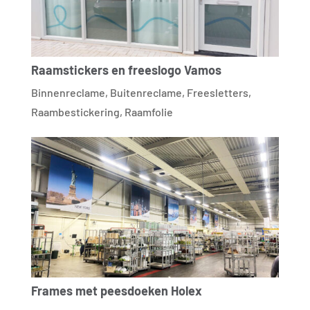
Raamstickers en freeslogo Vamos
Binnenreclame
,
Buitenreclame
,
Freesletters
,
Raambestickering
,
Raamfolie
Frames met peesdoeken Holex