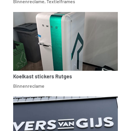
Binnenreclame
,
Textielframes
Koelkast stickers Rutges
Binnenreclame