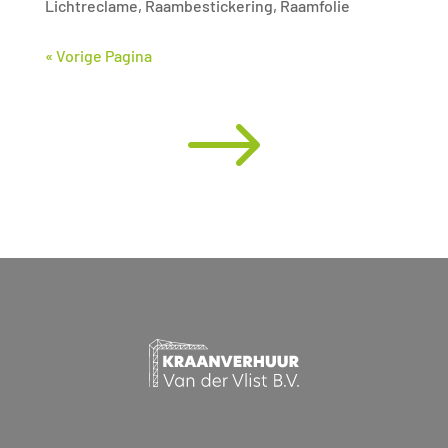
Lichtreclame
,
Raambestickering
,
Raamfolie
« Vorige Pagina
$