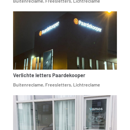
Buitenreclame
,
Freesletters
,
Lichtreclame
Verlichte letters Paardekooper
Buitenreclame
,
Freesletters
,
Lichtreclame