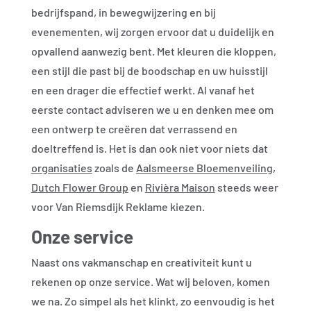
bedrijfspand, in bewegwijzering en bij
evenementen, wij zorgen ervoor dat u duidelijk en
opvallend aanwezig bent. Met kleuren die kloppen,
een stijl die past bij de boodschap en uw huisstijl
en een drager die effectief werkt. Al vanaf het
eerste contact adviseren we u en denken mee om
een ontwerp te creëren dat verrassend en
doeltreffend is. Het is dan ook niet voor niets dat
organisaties
zoals de
Aalsmeerse Bloemenveiling
,
Dutch Flower Group
en
Rivièra Maison
steeds weer
voor Van Riemsdijk Reklame kiezen.
Onze service
Naast ons vakmanschap en creativiteit kunt u
rekenen op onze service. Wat wij beloven, komen
we na. Zo simpel als het klinkt, zo eenvoudig is het