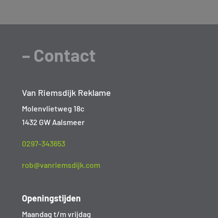
– Contact
Van Riemsdijk Reklame
Molenvlietweg 18c
1432 GW Aalsmeer
0297-343653
rob@vanriemsdijk.com
Openingstijden
Maandag t/m vrijdag