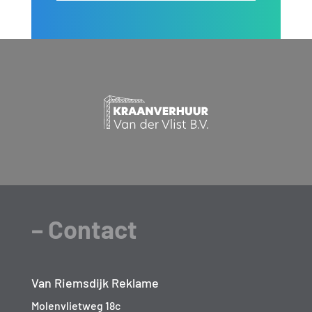
– Contact
Van Riemsdijk Reklame
Molenvlietweg 18c