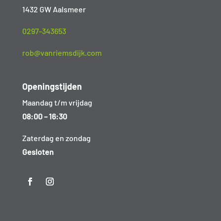
1432 GW Aalsmeer
0297-343653
rob@vanriemsdijk.com
Openingstijden
Maandag t/m vrijdag
08:00 – 16:30
Zaterdag en zondag
Gesloten