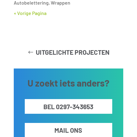
Autobelettering
,
Wrappen
« Vorige Pagina
UITGELICHTE PROJECTEN
U zoekt iets anders?
BEL 0297-343653
MAIL ONS