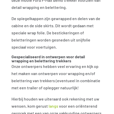
deze mooie Ford F-Max demo trekker voorzien van
detail wrapping en belettering.
De spiegelkappen zijn gewrapped en delen van de
cabine en de side skirts. Dit wordt gedaan met
speciale wrap folie. De bestickeringen of
beletteringen worden gesneden uit snijfolie
speciaal voor voertuigen.
Gespecialiseerd in ontwerpen voor detail
wrapping en belettering trekkers
Onze ontwerpers hebben veel ervaring en kijk op
het maken van ontwerpen voor wrapping en/of
belettering van trekkers (eventueel in combinatie
met een trailer of oplegger natuurlijk!
Hierbij houden we uiteraard ook rekening met uw
wensen, kom gerust
langs
voor een oriënterend
gesprek met een van onze vakkundige ontwerpers