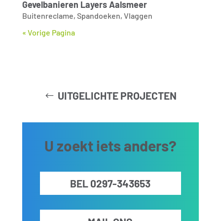
Gevelbanieren Layers Aalsmeer
Buitenreclame
,
Spandoeken
,
Vlaggen
« Vorige Pagina
UITGELICHTE PROJECTEN
U zoekt iets anders?
BEL 0297-343653