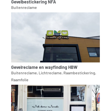
Gevelbestickering NFA
Buitenreclame
Gevelreclame en wayfinding HBW
Buitenreclame
,
Lichtreclame
,
Raambestickering
,
Raamfolie