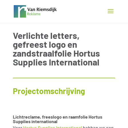
Verlichte letters,
gefreest logo en
zandstraalfolie Hortus
Supplies International
Projectomschrijving
Lichtreclame, freeslogo en raamfolie Hortus
Supplies international
Voor
Hortus Supplies International
hebben we een