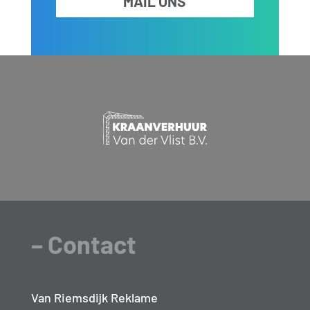
MAIL ONS
– Contact
Van Riemsdijk Reklame