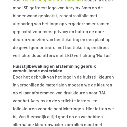
mooi 3D gefreest logo van Acrylox 8mm op de
binnenwand geplaatst, zandstraalfolie met
uitsparing van het logo op vergaderkamer ramen
geplaatst voor meer privacy en buiten de dock
deuren voorzien van bestickering en een plaat op
de gevel gemonteerd met bestickering en direct
verlichte doosletters met LED verlichting ‘Hortus’.
Huisstijlbewaking en afstemming gebruik
verschillende materialen
Door het gebruik van het logo in de huisstijlkleuren
in verschillende materialen moeten we de kleuren
op elkaar afstemmen van drukkleuren naar RAL
voor het Acrylox en de verlichte letters, en
foliekleuren voor de bestickeringen. Hier letten we
bij Van Riemsdijk altijd goed op en we hebben
allerhande kleurenwaaiers om alles mooi met