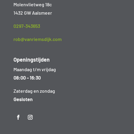
Molenvlietweg 18c
1432 GW Aalsmeer
0297-343653
rob@vanriemsdijk.com
Openingstijden
Maandag t/m vrijdag
08:00 – 16:30
Zaterdag en zondag
Gesloten