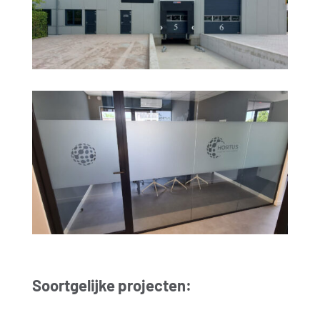
Soortgelijke projecten: