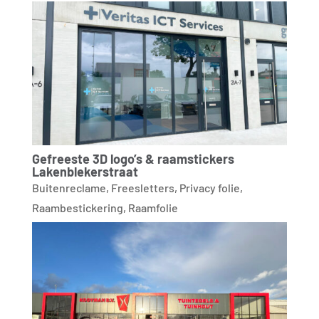
Gefreeste 3D logo’s & raamstickers
Lakenblekerstraat
Buitenreclame
,
Freesletters
,
Privacy folie
,
Raambestickering
,
Raamfolie