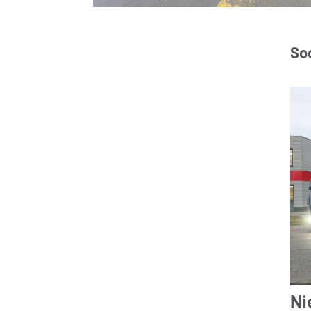
Soo
Ni