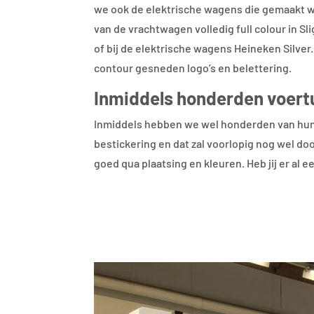
we ook de elektrische wagens die gemaakt wo
van de vrachtwagen volledig full colour in Sl
of bij de elektrische wagens Heineken Silve
contour gesneden logo’s en belettering.
Inmiddels honderden voert
Inmiddels hebben we wel honderden van hu
bestickering en dat zal voorlopig nog wel do
goed qua plaatsing en kleuren. Heb jij er al e