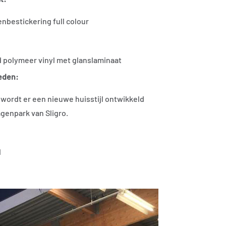
bestickering full colour
 polymeer vinyl met glanslaminaat
eden:
wordt er een nieuwe huisstijl ontwikkeld
genpark van Sligro.
d