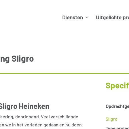
Diensten
Uitgelichte pr
ng Sligro
Specif
Sligro Heineken
Opdrachtge
kering, doorlopend. Veel verschillende
Sligro
n we in het verleden gedaan en nu doen
Type projec