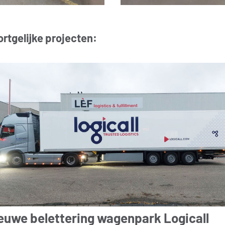
rtgelijke projecten:
euwe belettering wagenpark Logicall