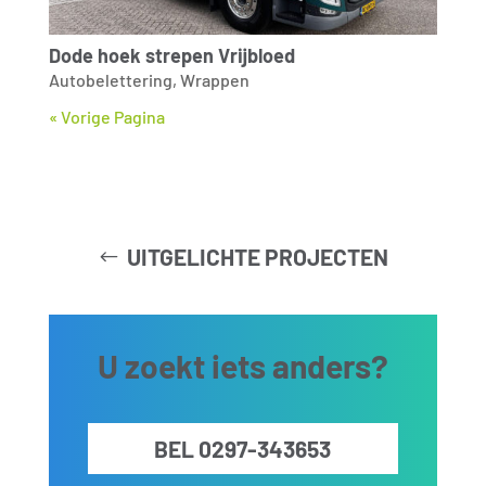
Dode hoek strepen Vrijbloed
Autobelettering
,
Wrappen
« Vorige Pagina
UITGELICHTE PROJECTEN
U zoekt iets anders?
BEL 0297-343653