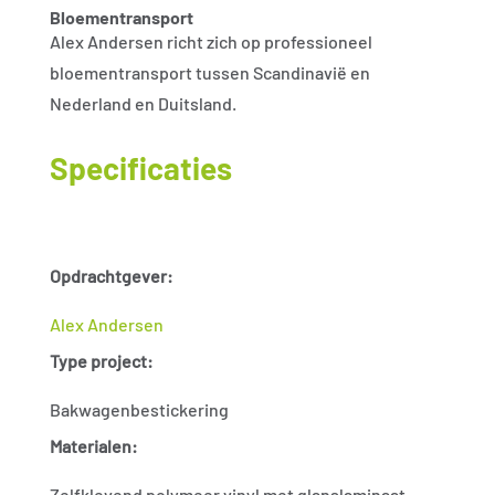
Bloementransport
Alex Andersen richt zich op professioneel
bloementransport tussen Scandinavië en
Nederland en Duitsland.
Specificaties
Opdrachtgever:
Alex Andersen
Type project:
Bakwagenbestickering
Materialen:
Zelfklevend polymeer vinyl met glanslaminaat