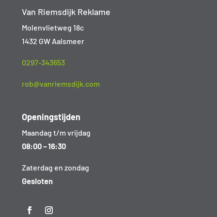
Van Riemsdijk Reklame
Molenvlietweg 18c
1432 GW Aalsmeer
0297-343653
rob@vanriemsdijk.com
Openingstijden
Maandag t/m vrijdag
08:00 – 16:30
Zaterdag en zondag
Gesloten