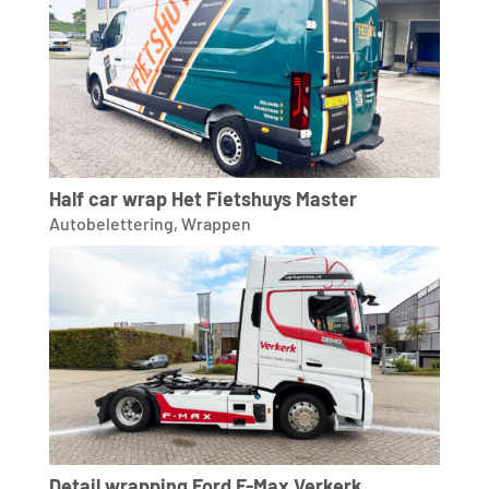
Half car wrap Het Fietshuys Master
Autobelettering
,
Wrappen
Detail wrapping Ford F-Max Verkerk