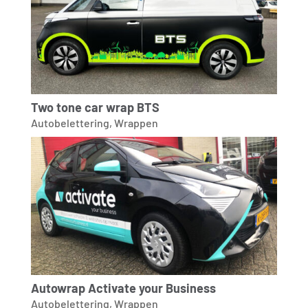
Two tone car wrap BTS
Autobelettering
,
Wrappen
Autowrap Activate your Business
Autobelettering
,
Wrappen