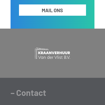
MAIL ONS
– Contact