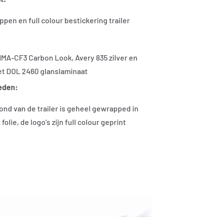
pen en full colour bestickering trailer
MA-CF3 Carbon Look, Avery 835 zilver en
t DOL 2460 glanslaminaat
eden:
nd van de trailer is geheel gewrapped in
folie, de logo’s zijn full colour geprint