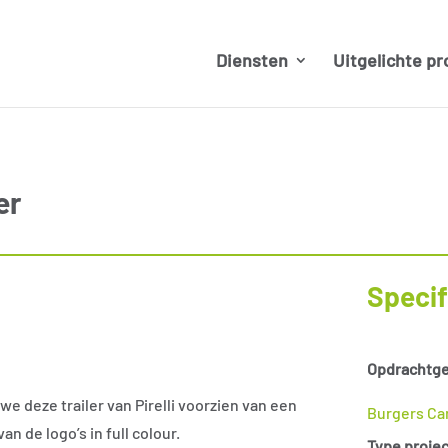
Diensten
Uitgelichte pr
er
Specif
Opdrachtge
e deze trailer van Pirelli voorzien van een
Burgers Ca
n de logo’s in full colour.
Type projec