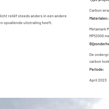
Carbon wrap
 licht reliëf steeds anders in een andere
Materialen:
n opvallende uitstraling heeft.
Metamark M
MPI2000 me
Bijzonderh
De ondergro
carbon look 
Periode:
April 2023