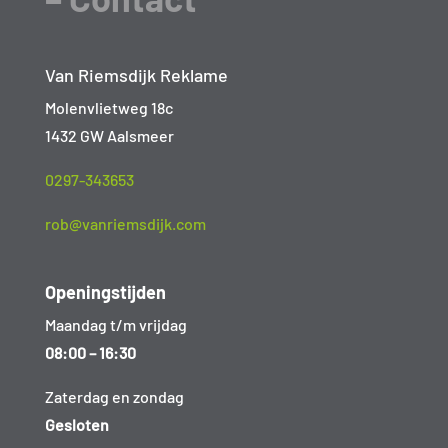
Van Riemsdijk Reklame
Molenvlietweg 18c
1432 GW Aalsmeer
0297-343653
rob@vanriemsdijk.com
Openingstijden
Maandag t/m vrijdag
08:00 – 16:30
Zaterdag en zondag
Gesloten