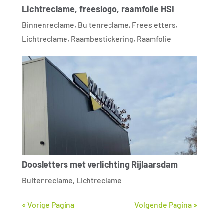
Lichtreclame, freeslogo, raamfolie HSI
Binnenreclame
,
Buitenreclame
,
Freesletters
,
Lichtreclame
,
Raambestickering
,
Raamfolie
Doosletters met verlichting Rijlaarsdam
Buitenreclame
,
Lichtreclame
« Vorige Pagina
Volgende Pagina »