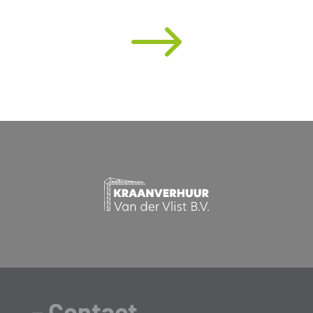
$
– Contact