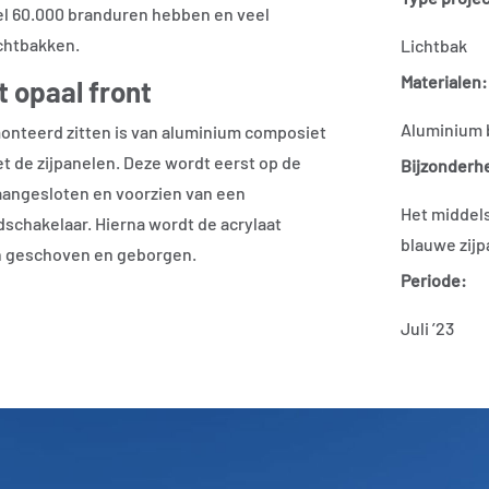
el 60.000 branduren hebben en veel
ichtbakken.
Lichtbak
Materialen:
 opaal front
Aluminium 
nteerd zitten is van aluminium composiet
et de zijpanelen. Deze wordt eerst op de
Bijzonderh
aangesloten en voorzien van een
Het middels
dschakelaar. Hierna wordt de acrylaat
blauwe zijp
in geschoven en geborgen.
Periode:
Juli ’23