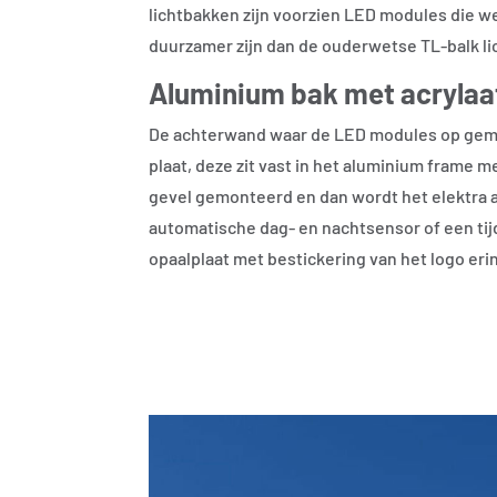
lichtbakken zijn voorzien LED modules die w
duurzamer zijn dan de ouderwetse TL-balk l
Aluminium bak met acrylaat
De achterwand waar de LED modules op gemo
plaat, deze zit vast in het aluminium frame m
gevel gemonteerd en dan wordt het elektra 
automatische dag- en nachtsensor of een tij
opaalplaat met bestickering van het logo er