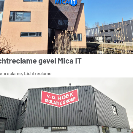
chtreclame gevel Mica IT
tenreclame
,
Lichtreclame