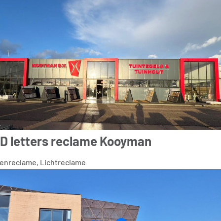
D letters reclame Kooyman
tenreclame
,
Lichtreclame