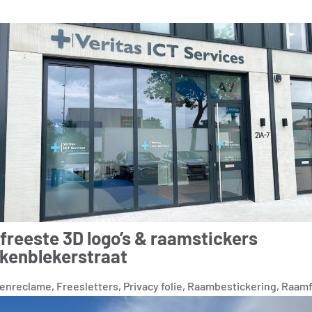
freeste 3D logo’s & raamstickers
kenblekerstraat
tenreclame
,
Freesletters
,
Privacy folie
,
Raambestickering
,
Raamf