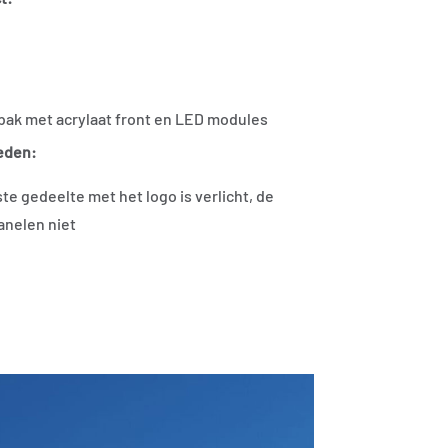
bak met acrylaat front en LED modules
eden:
te gedeelte met het logo is verlicht, de
anelen niet